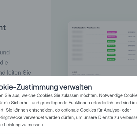
nt
 und
 die
d leiten Sie
uelle.
okie-Zustimmung verwalten
n Sie aus, welche Cookies Sie zulassen möchten. Notwendige Cooki
für die Sicherheit und grundlegende Funktionen erforderlich und sind i
iert. Sie können entscheiden, ob optionale Cookies für Analyse- oder
tingzwecke verwendet werden dürfen, um unsere Dienste zu verbess
ie Leistung zu messen.