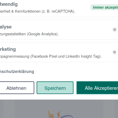
twendig
Immer akzepti
herheit & Kernfunktionen (z. B. reCAPTCHA).
alyse
zungsstatistiken (Google Analytics).
rketing
pagnenmessung (Facebook Pixel und LinkedIn Insight Tag).
pfohlene Lösun
nschutzerklärung
Ablehnen
Speichern
Alle Akzeptiere