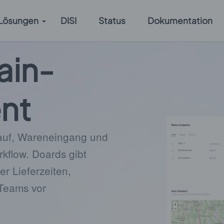
Lösungen
DISI
Status
Dokumentation
ain-
nt
kauf, Wareneingang und
kflow. Doards gibt
er Lieferzeiten,
 Teams vor