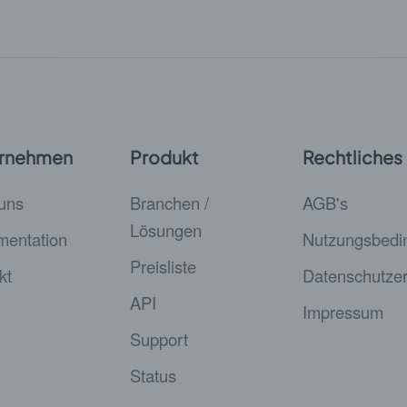
rnehmen
Produkt
Rechtliches
uns
Branchen /
AGB's
Lösungen
entation
Nutzungsbedi
Preisliste
kt
Datenschutzer
API
Impressum
Support
Status