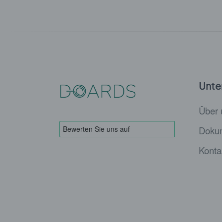
Unte
Über 
Dokum
Konta