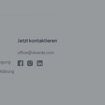
Jetzt kontaktieren
office@doards.com
ngung
klärung