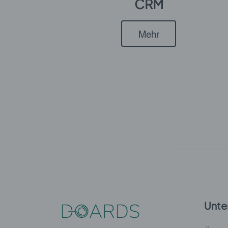
CRM
Mehr
Unte