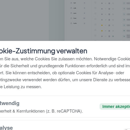
okie-Zustimmung verwalten
n Sie aus, welche Cookies Sie zulassen möchten. Notwendige Cooki
für die Sicherheit und grundlegende Funktionen erforderlich und sind i
iert. Sie können entscheiden, ob optionale Cookies für Analyse- oder
tingzwecke verwendet werden dürfen, um unsere Dienste zu verbess
ie Leistung zu messen.
twendig
Immer akzepti
herheit & Kernfunktionen (z. B. reCAPTCHA).
alyse