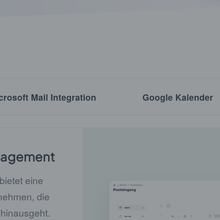
crosoft Mail Integration
Google Kalender
nagement
etet eine
nehmen, die
hinausgeht.