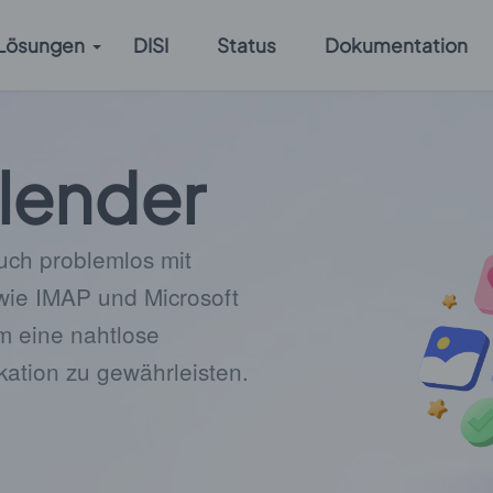
Lösungen
DISI
Status
Dokumentation
alender
uch problemlos mit
wie IMAP und Microsoft
m eine nahtlose
kation zu gewährleisten.