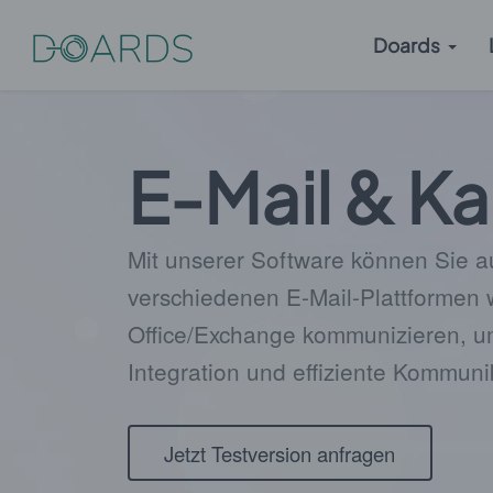
Doards
E-Mail & K
Mit unserer Software können Sie a
verschiedenen E-Mail-Plattformen 
Office/Exchange kommunizieren, u
Integration und effiziente Kommuni
Jetzt Testversion anfragen