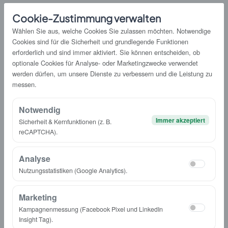
Cookie-Zustimmung verwalten
Wählen Sie aus, welche Cookies Sie zulassen möchten. Notwendige
Cookies sind für die Sicherheit und grundlegende Funktionen
Empfohlene Lösungen
erforderlich und sind immer aktiviert. Sie können entscheiden, ob
optionale Cookies für Analyse- oder Marketingzwecke verwendet
werden dürfen, um unsere Dienste zu verbessern und die Leistung zu
messen.
Notwendig
Immer akzeptiert
Sicherheit & Kernfunktionen (z. B.
reCAPTCHA).
Analyse
Nutzungsstatistiken (Google Analytics).
Marketing
Kampagnenmessung (Facebook Pixel und LinkedIn
Insight Tag).
Checklisten