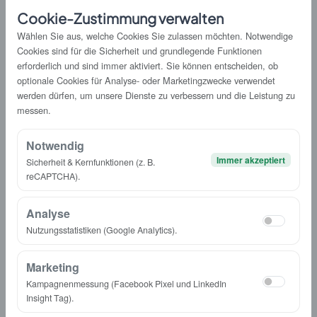
Cookie-Zustimmung verwalten
Wählen Sie aus, welche Cookies Sie zulassen möchten. Notwendige
Cookies sind für die Sicherheit und grundlegende Funktionen
Empfohlene Lösungen
erforderlich und sind immer aktiviert. Sie können entscheiden, ob
optionale Cookies für Analyse- oder Marketingzwecke verwendet
werden dürfen, um unsere Dienste zu verbessern und die Leistung zu
messen.
Notwendig
Immer akzeptiert
Sicherheit & Kernfunktionen (z. B.
reCAPTCHA).
Analyse
Nutzungsstatistiken (Google Analytics).
Marketing
Kampagnenmessung (Facebook Pixel und LinkedIn
CRM
Insight Tag).