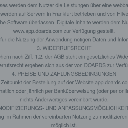
isses werden dem Nutzer die Leistungen über eine webba
rden auf Servern in Frankfurt betrieben und von Hilveo
he Software überlassen. Digitale Inhalte werden dem N
www.app.doards.com zur Verfügung gestellt.
die für die Nutzung der Anwendung nötigen Daten und Info
3. WIDERRUFSRECHT
hern nach Ziff. 1.2. der AGB steht ein gesetzliches Wide
rrufsrecht ergeben sich aus der von DOARDS zur Verfü
4. PREISE UND ZAHLUNGSBEDINGUNGEN
 Zeitpunkt der Bestellung auf der Website app.doards.c
atlich oder jährlich per Banküberweisung (oder per onli
nichts Anderweitiges vereinbart wurde.
 MODIFIZIERUNGS- UND ANPASSUNGSMÖGLICHKEI
sung im Rahmen der vereinbarten Nutzung zu modifiziere
möglich ist.