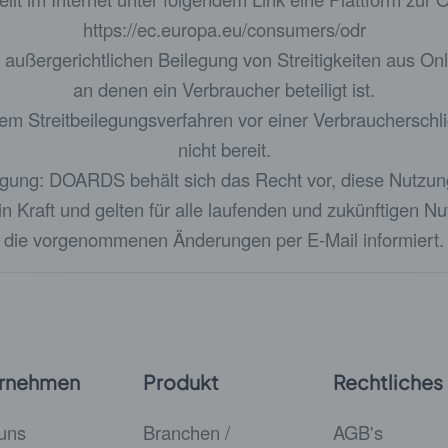
https://ec.europa.eu/consumers/odr
ur außergerichtlichen Beilegung von Streitigkeiten aus On
an denen ein Verbraucher beteiligt ist.
m Streitbeilegungsverfahren vor einer Verbraucherschlich
nicht bereit.
ung: DOARDS behält sich das Recht vor, diese Nutzung
 in Kraft und gelten für alle laufenden und zukünftigen
die vorgenommenen Änderungen per E-Mail informiert.
rnehmen
Produkt
Rechtliches
uns
Branchen /
AGB's