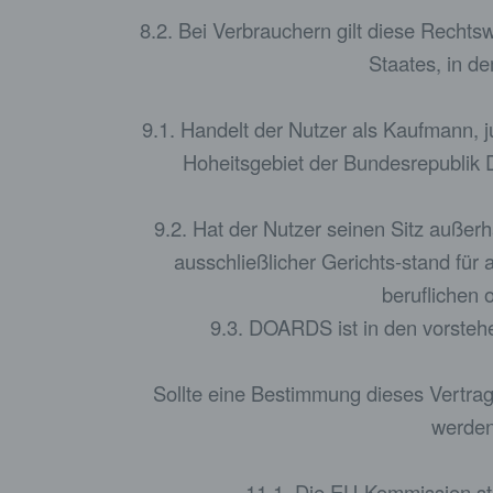
8.2. Bei Verbrauchern gilt diese Recht
Staates, in d
9.1. Handelt der Nutzer als Kaufmann, j
Hoheitsgebiet der Bundesrepublik De
9.2. Hat der Nutzer seinen Sitz außer
ausschließlicher Gerichts-stand für
beruflichen 
9.3. DOARDS ist in den vorstehe
Sollte eine Bestimmung dieses Vertra
werden
11.1. Die EU-Kommission stel