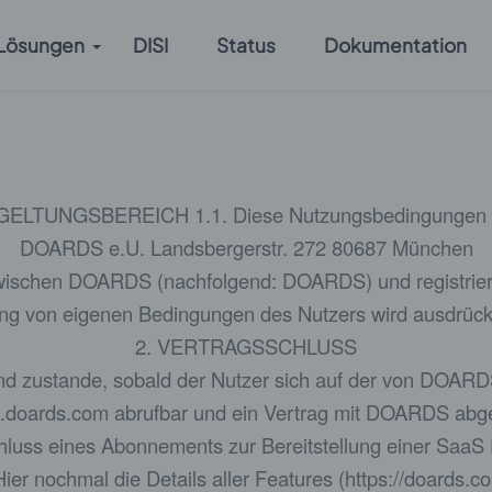
Lösungen
DISI
Status
Dokumentation
 GELTUNGSBEREICH 1.1. Diese Nutzungsbedingungen 
DOARDS e.U. Landsbergerstr. 272 80687 München
 zwischen DOARDS (nachfolgend: DOARDS) und registriert
ung von eigenen Bedingungen des Nutzers wird ausdrückl
2. VERTRAGSSCHLUSS
nd zustande, sobald der Nutzer sich auf der von DOARDS
doards.com abrufbar und ein Vertrag mit DOARDS abges
chluss eines Abonnements zur Bereitstellung einer SaaS
Hier nochmal die Details aller Features (https://doards.c