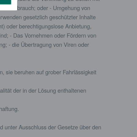
rogenmissbrauch; oder - Umgehung von
rwenden gesetzlich geschützter Inhalte
t) oder berechtigungslose Anbietung,
sind; - Das Vornehmen oder Fördern von
g; - die Übertragung von Viren oder
, sie beruhen auf grober Fahrlässigkeit
lität der in der Lösung enthaltenen
haftung.
nd unter Ausschluss der Gesetze über den