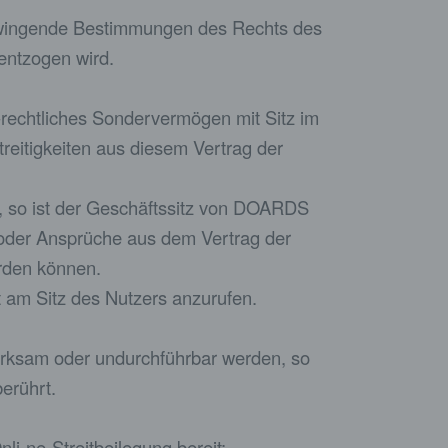
h zwingende Bestimmungen des Rechts des
entzogen wird.
h-rechtliches Sondervermögen mit Sitz im
treitigkeiten aus diesem Vertrag der
d, so ist der Geschäftssitz von DOARDS
g oder Ansprüche aus dem Vertrag der
erden können.
t am Sitz des Nutzers anzurufen.
irksam oder undurchführbar werden, so
erührt.
li-ne-Streitbeilegung bereit: