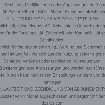
s Recht vor, Modifikationen oder Anpassungen der Lös
ität, Sicherheit oder Stabilität der Lösung beeinträchtig
6. NUTZUNG EIGENER API SCHNITTSTELLEN
glichkeit, seine eigenen API-Schnittstellen in Verbindun
für die Funktionalität, Sicherheit oder Kompatibilität 
Schnittstellen.
wortlich für die Implementierung, Wartung und Sicherheit 
er Haftung frei, die sich aus der Nutzung seiner eigenen
Schäden, Verlusten oder rechtlichen Konsequenzen.
 Erweiterungen sind Anpassungen und werden nach V
eta, X etc.) kann man in den Einstellungen ändern und 
eintragen
7. LAUFZEIT UND BEENDIGUNG VON ABONNEMENT
 Laufzeit von 1 Monat abgeschlossen und beginnt mit 
doards.com