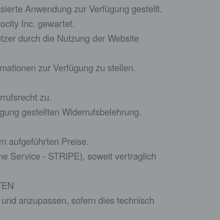
sierte Anwendung zur Verfügung gestellt.
city Inc. gewartet.
utzer durch die Nutzung der Website
rmationen zur Verfügung zu stellen.
rrufsrecht zu.
gung gestellten Widerrufsbelehrung.
om aufgeführten Preise.
ne Service - STRIPE), soweit vertraglich
TEN
n und anzupassen, sofern dies technisch