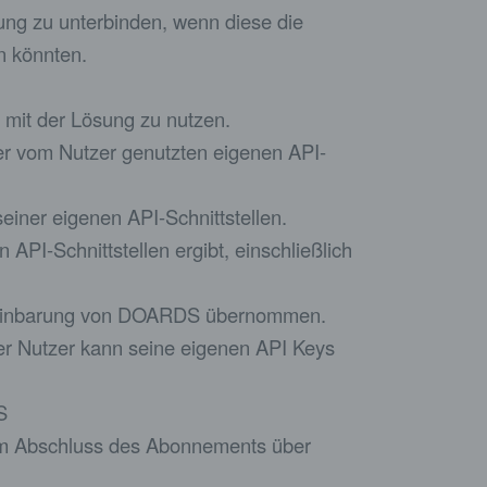
ung zu unterbinden, wenn diese die
en könnten.
g mit der Lösung zu nutzen.
der vom Nutzer genutzten eigenen API-
seiner eigenen API-Schnittstellen.
 API-Schnittstellen ergibt, einschließlich
ereinbarung von DOARDS übernommen.
der Nutzer kann seine eigenen API Keys
S
dem Abschluss des Abonnements über