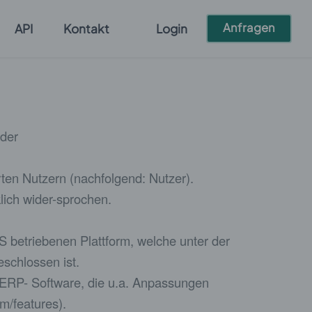
Anfragen
API
Kontakt
Login
der
en Nutzern (nachfolgend: Nutzer).
ich wider-sprochen.
 betriebenen Plattform, welche unter der
chlossen ist.
 ERP- Software, die u.a. Anpassungen
om/features).